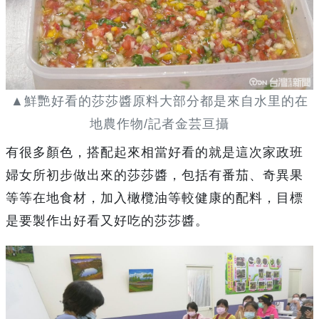
▲鮮艷好看的莎莎醬原料大部分都是來自水里的在
地農作物/記者金芸亘攝
有很多顏色，搭配起來相當好看的就是這次家政班
婦女所初步做出來的莎莎醬，包括有番茄、奇異果
等等在地食材，加入橄欖油等較健康的配料，目標
是要製作出好看又好吃的莎莎醬。