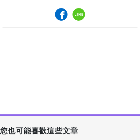
您也可能喜歡這些文章