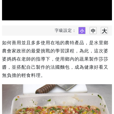
字級設定：
如何善用並且多多使用在地的農特產品，是水里鄉
農會家政班的最愛挑戰的學習課程，為此，這次婆
婆媽媽在老師的指導下，使用鄉內的蔬果製作莎莎
醬，並搭配自己製作的法國麵包，成為健康好看又
無負擔的輕食料理。