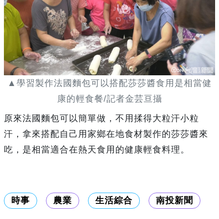
▲學習製作法國麵包可以搭配莎莎醬食用是相當健
康的輕食餐/記者金芸亘攝
原來法國麵包可以簡單做，不用揉得大粒汗小粒
汗，拿來搭配自己用家鄉在地食材製作的莎莎醬來
吃，是相當適合在熱天食用的健康輕食料理。
時事
農業
生活綜合
南投新聞