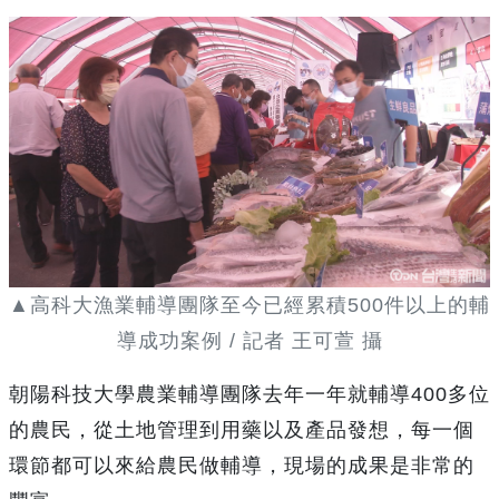
▲高科大漁業輔導團隊至今已經累積500件以上的輔
導成功案例 / 記者 王可萱 攝
朝陽科技大學農業輔導團隊去年一年就輔導400多位
的農民，從土地管理到用藥以及產品發想，每一個
環節都可以來給農民做輔導，現場的成果是非常的