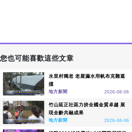
您也可能喜歡這些文章
水里村獨老 老屋漏水用帆布克難遮
擋
地方新聞
2026-08-06
竹山延正社區力拚全國金質卓越 展
現全齡共融成果
地方新聞
2026-08-06