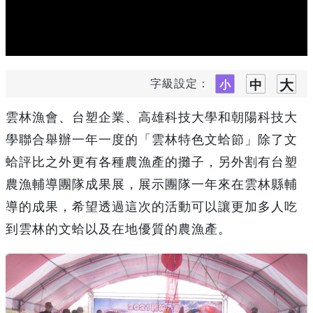
字級設定：
雲林漁會、台塑企業、高雄科技大學和朝陽科技大
學聯合舉辦一年一度的「雲林特色文蛤節」除了文
蛤評比之外更有各種農漁產的攤子，另外割有台塑
農漁輔導團隊成果展，展示團隊一年來在雲林縣輔
導的成果，希望透過這次的活動可以讓更加多人吃
到雲林的文蛤以及在地優質的農漁產。