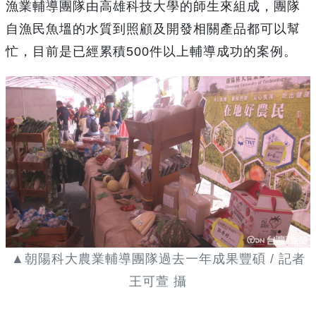
漁業輔導團隊由高雄科技大學的師生來組成，團隊
自漁民魚塭的水質到照顧及開發相關產品都可以幫
忙，目前是已經累積500件以上輔導成功的案例。
▲朝陽科大農業輔導團隊過去一年成果豐碩 / 記者
王可萱 攝