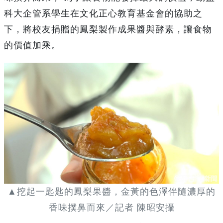
科大企管系學生在文化正心教育基金會的協助之
下，將校友捐贈的鳳梨製作成果醬與酵素，讓食物
的價值加乘。
▲挖起一匙匙的鳳梨果醬，金黃的色澤伴隨濃厚的
香味撲鼻而來／記者 陳昭安攝