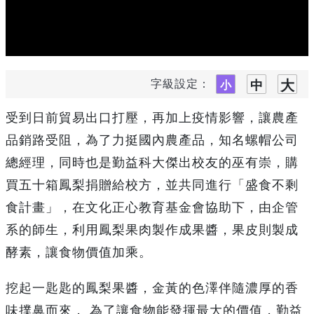
字級設定：
受到日前貿易出口打壓，再加上疫情影響，讓農產
品銷路受阻，為了力挺國內農產品，知名螺帽公司
總經理，同時也是勤益科大傑出校友的巫有崇，購
買五十箱鳳梨捐贈給校方，並共同進行「盛食不剩
食計畫」，在文化正心教育基金會協助下，由企管
系的師生，利用鳳梨果肉製作成果醬，果皮則製成
酵素，讓食物價值加乘。
挖起一匙匙的鳳梨果醬，金黃的色澤伴隨濃厚的香
味撲鼻而來， 為了讓食物能發揮最大的價值，勤益