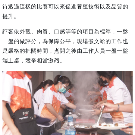
待透過這樣的比賽可以來促進養殖技術以及品質的
提升。
評審依外觀、肉質、口感等等的項目為標準，一盤
一盤的做評分，為保障公平，現場煮文蛤的工作也
是嚴格的把關時間，煮開之後由工作人員一盤一盤
端上桌，競爭相當激烈。