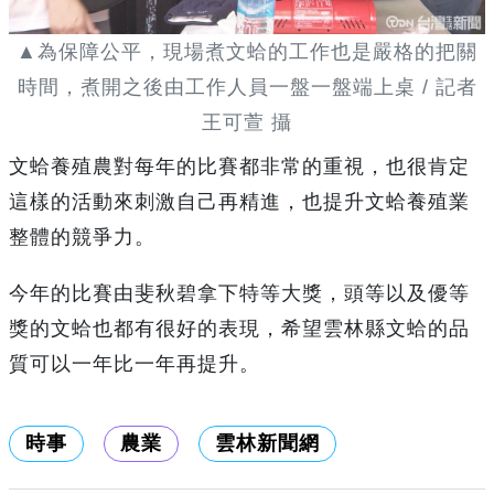
▲為保障公平，現場煮文蛤的工作也是嚴格的把關
時間，煮開之後由工作人員一盤一盤端上桌 / 記者
王可萱 攝
文蛤養殖農對每年的比賽都非常的重視，也很肯定
這樣的活動來刺激自己再精進，也提升文蛤養殖業
整體的競爭力。
今年的比賽由斐秋碧拿下特等大獎，頭等以及優等
獎的文蛤也都有很好的表現，希望雲林縣文蛤的品
質可以一年比一年再提升。
時事
農業
雲林新聞網