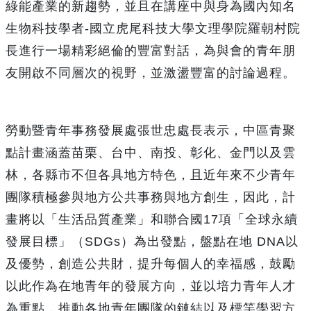
綠能產業的新趨勢，並且在講座中與身為國內知名
生物科技學者-國立虎尾科技大學文理學院羅朝村院
長進行一場精彩絕倫的豐富對話，為與會的青年朋
友開啟不同層次的視野，並激盪豐富的討論過程。
勞動暨青年事務發展處張世忠處長表示，中區青聚
點計畫涵蓋苗栗、台中、南投、彰化、金門以及雲
林，各縣市不但各具地方特色，且近年來不少青年
團隊積極參與地方公共事務與地方創生，因此，計
畫將以「生活品質產業」和聯合國17項「全球永續
發展目標」（SDGs）為出發點，盤點在地 DNA以
及優勢，創造公共財，提升每個人的幸福感，鼓勵
以此作為在地青年的發展方向，並以培力青年人才
為重點，推動各地青年團隊的鏈結以及標竿學習方