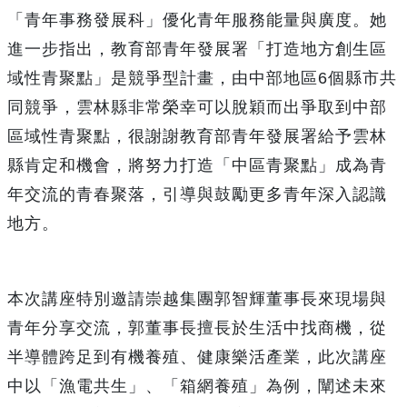
「青年事務發展科」優化青年服務能量與廣度。她
進一步指出，教育部青年發展署「打造地方創生區
域性青聚點」是競爭型計畫，由中部地區6個縣市共
同競爭，雲林縣非常榮幸可以脫穎而出爭取到中部
區域性青聚點，很謝謝教育部青年發展署給予雲林
縣肯定和機會，將努力打造「中區青聚點」成為青
年交流的青春聚落，引導與鼓勵更多青年深入認識
地方。
本次講座特別邀請崇越集團郭智輝董事長來現場與
青年分享交流，郭董事長擅長於生活中找商機，從
半導體跨足到有機養殖、健康樂活產業，此次講座
中以「漁電共生」、「箱網養殖」為例，闡述未來