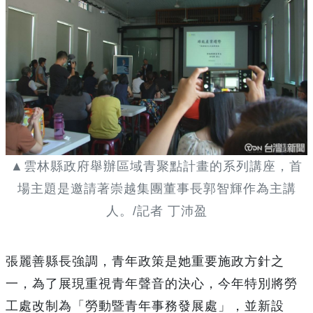
▲雲林縣政府舉辦區域青聚點計畫的系列講座，首
場主題是邀請著崇越集團董事長郭智輝作為主講
人。/記者 丁沛盈
張麗善縣長強調，青年政策是她重要施政方針之
一，為了展現重視青年聲音的決心，今年特別將勞
工處改制為「勞動暨青年事務發展處」，並新設