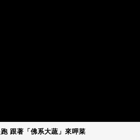
跑 跟著「佛系大蔬」來呷菜