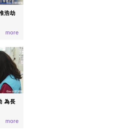
推浩劫
more
 為長
more