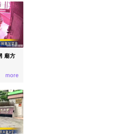
 廟方
more