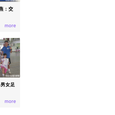
燕：交
more
小男女足
more