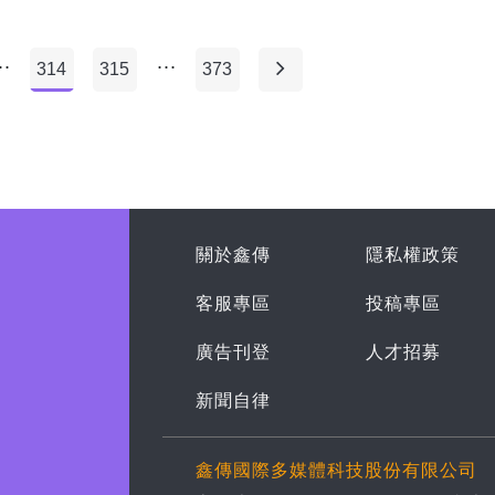
..
...
314
315
373
關於鑫傳
隱私權政策
客服專區
投稿專區
廣告刊登
人才招募
新聞自律
鑫傳國際多媒體科技股份有限公司