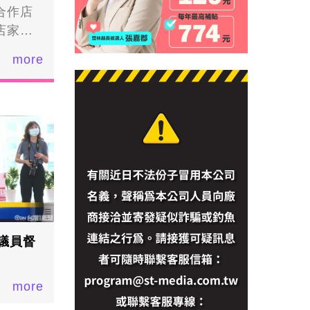
合作店
店家的
more
議員督
more