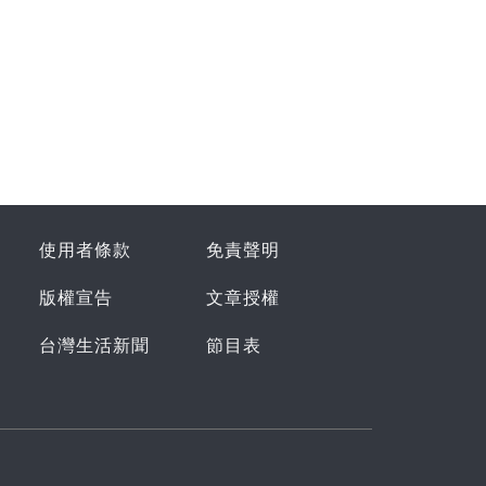
使用者條款
免責聲明
版權宣告
文章授權
台灣生活新聞
節目表