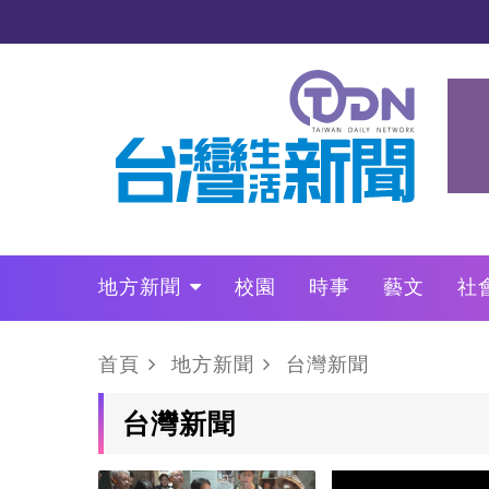
地方新聞
校園
時事
藝文
社
政治
財經
LO叩敲敲門
首頁
地方新聞
台灣新聞
台灣新聞