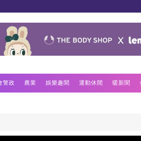
會警政
農業
娛樂趣聞
運動休閒
暖新聞