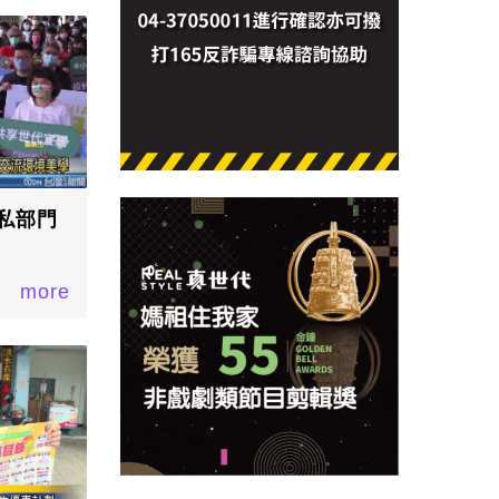
私部門
more