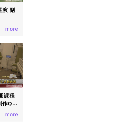
演 副
more
圖課程
創作Q版
more