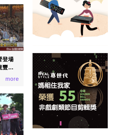
營登場
境豐富
more