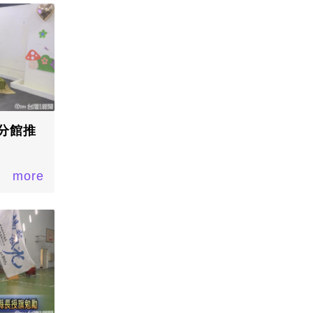
分館推
more