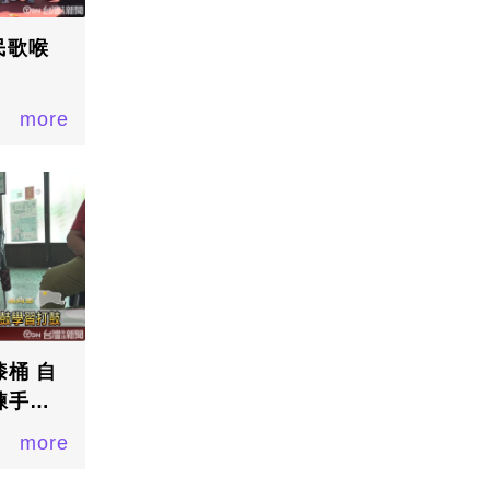
民歌喉
more
桶 自
練手眼
more