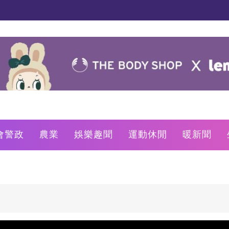
會警政
農業
娛樂趣聞
運動休閒
暖新聞