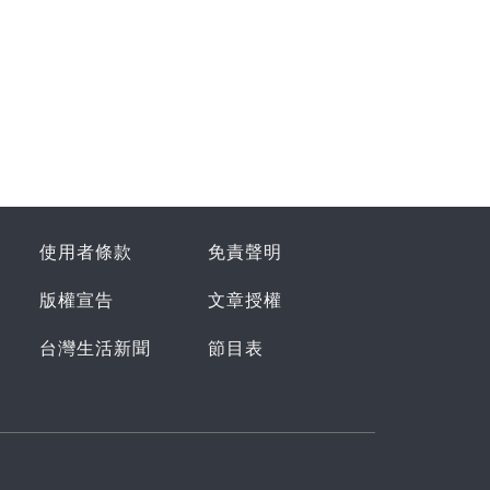
使用者條款
免責聲明
版權宣告
文章授權
台灣生活新聞
節目表