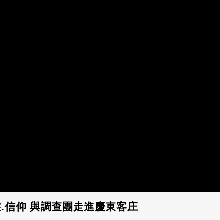
.信仰 與調查團走進慶東客庄