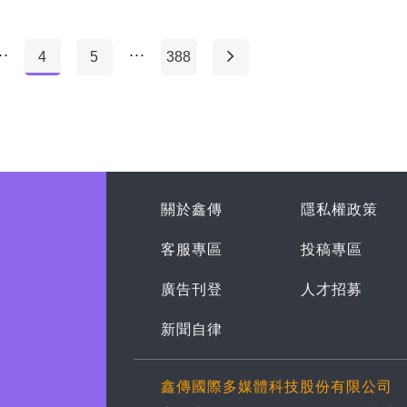
..
...
4
5
388
關於鑫傳
隱私權政策
客服專區
投稿專區
廣告刊登
人才招募
新聞自律
鑫傳國際多媒體科技股份有限公司