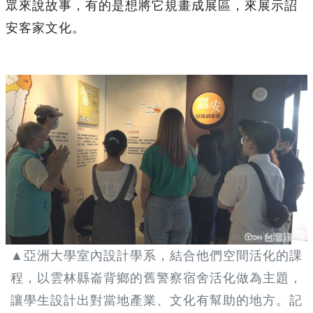
眾來說故事，有的是想將它規畫成展區，來展示詔
安客家文化。
▲亞洲大學室內設計學系，結合他們空間活化的課
程，以雲林縣崙背鄉的舊警察宿舍活化做為主題，
讓學生設計出對當地產業、文化有幫助的地方。記