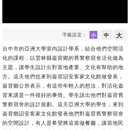
字級設定：
台中市的亞洲大學室內設計學系，結合他們空間活
化的課程，以雲林縣崙背鄉的舊警察宿舍活化做為
主題，讓學生設計出對當地產業、文化有幫助的地
方。這天他們也來到崙背詔安客家文化館做發表，
崙背鄉公所表示，有這些年輕人的想法，對活化崙
背來講是一件很好的事情。學生說出他們對崙背舊
警察宿舍的設計規劃。這天亞洲大學的學生，來到
崙背鄉詔安客家文化館發表他們對崙背舊警察宿舍
的空間設計，有人是希望將這當做餐廳，讓當地民