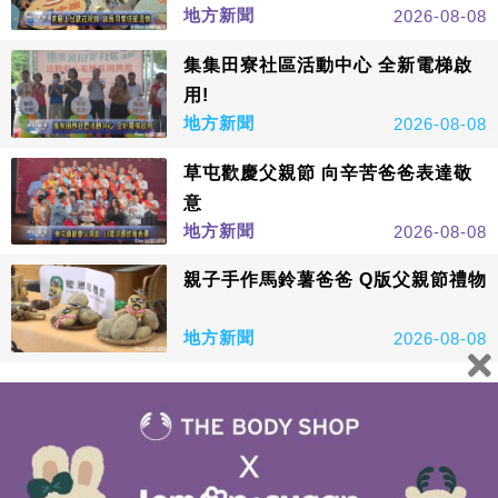
地方新聞
2026-08-08
集集田寮社區活動中心 全新電梯啟
用!
地方新聞
2026-08-08
草屯歡慶父親節 向辛苦爸爸表達敬
意
地方新聞
2026-08-08
親子手作馬鈴薯爸爸 Q版父親節禮物
地方新聞
2026-08-08
看更多