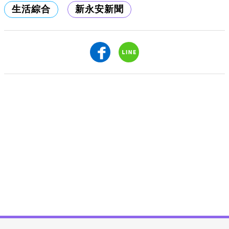
生活綜合
新永安新聞