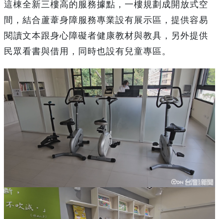
這棟全新三樓高的服務據點，一樓規劃成開放式空
間，結合蘆葦身障服務專業設有展示區，提供容易
閱讀文本跟身心障礙者健康教材與教具，另外提供
民眾看書與借用，同時也設有兒童專區。