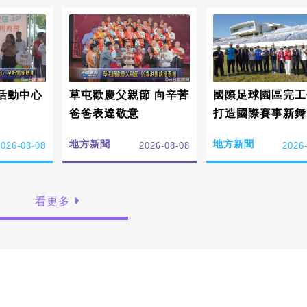
活動中心
草屯歡慶父親節 向辛苦
國際足球園區完工
爸爸表達敬意
打造國際賽事新舞
地方新聞
地方新聞
2026-08-08
2026-08-08
2026
看更多