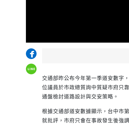
交通部昨公布今年第一季道安數字
位議員於市政總質詢中質疑市府只
通盤檢討道路設計與交安策略。
根據交通部道安數據顯示，台中市
就批評，市府只會在事故發生後強