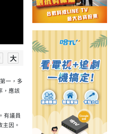
第一，多
率，應該
。有議員
故主因。