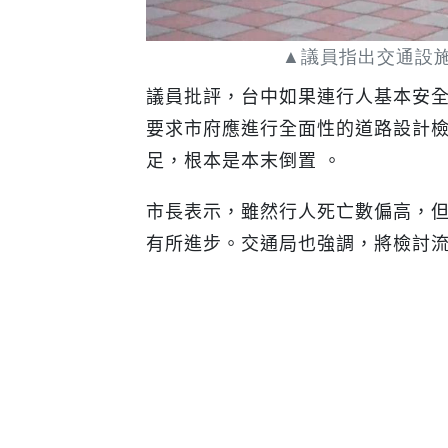
▲議員指出交通設
議員批評，台中如果連行人基本安
要求市府應進行全面性的道路設計
足，根本是本末倒置 。
市長表示，雖然行人死亡數偏高，
有所進步。交通局也強調，將檢討