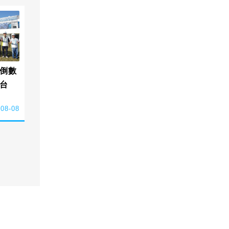
倒數
台
-08-08