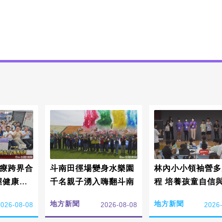
醫療跨界合
斗南田徑場變身水樂園
林內小小領袖營多
握健康半
千名親子湧入嗨翻斗南
程 培養孩童自信
地方新聞
地方新聞
2026-08-08
2026-08-08
2026