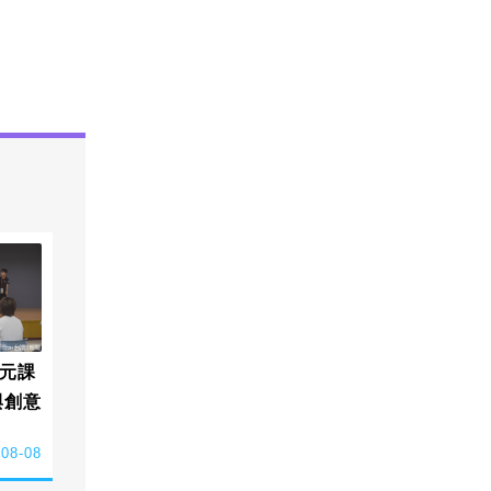
元課
與創意
-08-08