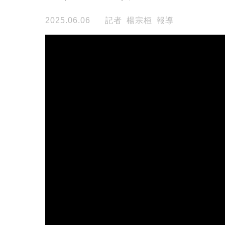
2025.06.06
記者 楊宗桓 報導