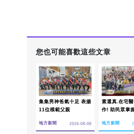
您也可能喜歡這些文章
集集男神爸氣十足 表揚
素還真.在宅
11位模範父親
作! 助民眾掌
邊天
地方新聞
地方新聞
2026-08-08