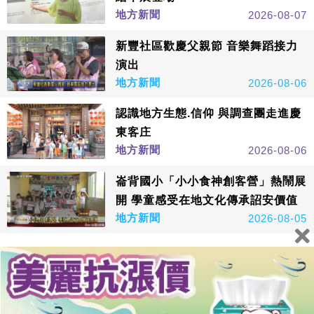
地方新聞
2026-08-07
新豐社區歡慶父親節 音樂舞蹈接力
演出
地方新聞
2026-08-06
認識地方生態.信仰 與調查團走進慶
東客庄
地方新聞
2026-08-06
崙背國小「小小食神創客營」熱鬧展
開 學童感受在地文化傳承詔安價值
地方新聞
2026-08-05
看更多