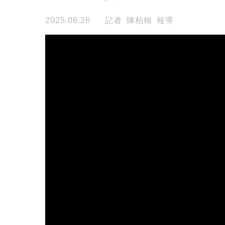
2025.06.26
記者 陳柏翰 報導