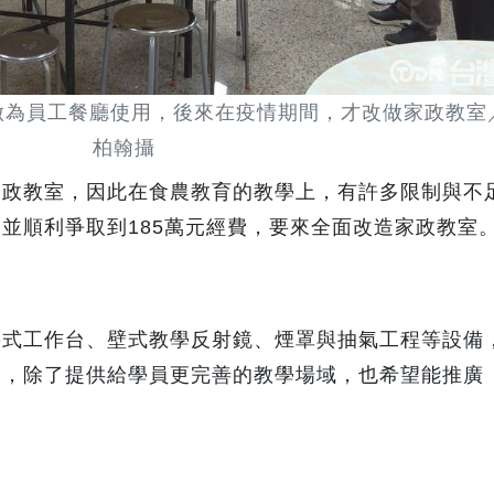
為員工餐廳使用，後來在疫情期間，才改做家政教室
柏翰攝
家政教室，因此在食農教育的教學上，有許多限制與不
並順利爭取到185萬元經費，要來全面改造家政教室
疊式工作台、壁式教學反射鏡、煙罩與抽氣工程等設備
間，除了提供給學員更完善的教學場域，也希望能推廣