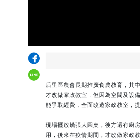
后里區農會長期推廣食農教育，其
才改做家政教室，但因為空間及設
能爭取經費，全面改造家政教室，
現場擺放幾張大圓桌，後方還有廚
用，後來在疫情期間，才改做家政