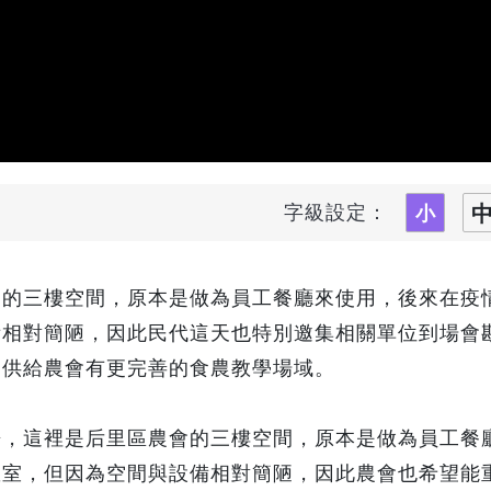
字級設定：
中的三樓空間，原本是做為員工餐廳來使用，後來在疫
備相對簡陋，因此民代這天也特別邀集相關單位到場會
提供給農會有更完善的食農教學場域。
房，這裡是后里區農會的三樓空間，原本是做為員工餐
教室，但因為空間與設備相對簡陋，因此農會也希望能