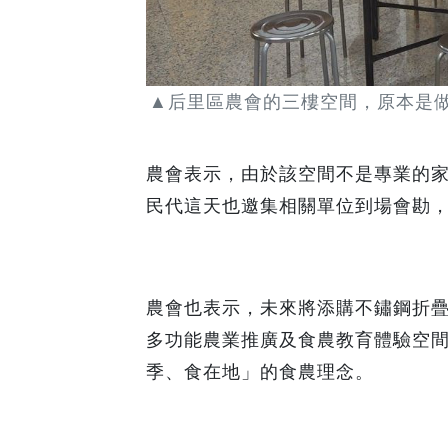
▲后里區農會的三樓空間，原本是做
農會表示，由於該空間不是專業的
民代這天也邀集相關單位到場會勘，
農會也表示，未來將添購不鏽鋼折
多功能農業推廣及食農教育體驗空
季、食在地」的食農理念。