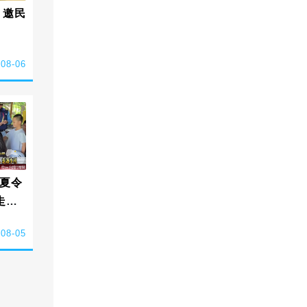
 邀民
-08-06
夏令
走讀
-08-05