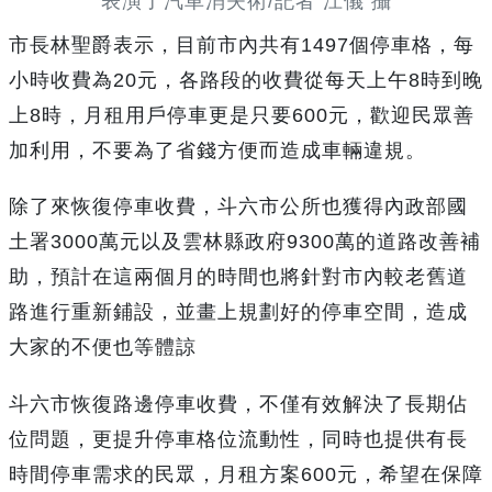
表演了汽車消失術/記者 江儀 攝
市長林聖爵表示，目前市內共有1497個停車格，每
小時收費為20元，各路段的收費從每天上午8時到晚
上8時，月租用戶停車更是只要600元，歡迎民眾善
加利用，不要為了省錢方便而造成車輛違規。
除了來恢復停車收費，斗六市公所也獲得內政部國
土署3000萬元以及雲林縣政府9300萬的道路改善補
助，預計在這兩個月的時間也將針對市內較老舊道
路進行重新鋪設，並畫上規劃好的停車空間，造成
大家的不便也等體諒
斗六市恢復路邊停車收費，不僅有效解決了長期佔
位問題，更提升停車格位流動性，同時也提供有長
時間停車需求的民眾，月租方案600元，希望在保障