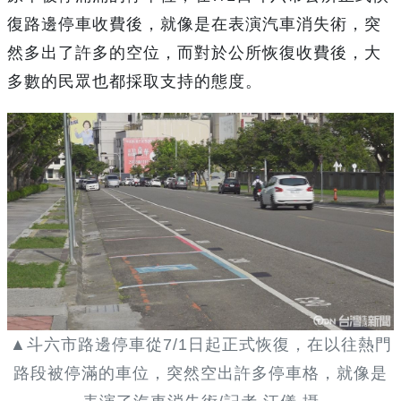
復路邊停車收費後，就像是在表演汽車消失術，突
然多出了許多的空位，而對於公所恢復收費後，大
多數的民眾也都採取支持的態度。
▲斗六市路邊停車從7/1日起正式恢復，在以往熱門
路段被停滿的車位，突然空出許多停車格，就像是