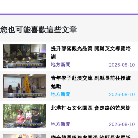
您也可能喜歡這些文章
提升部落觀光品質 開辦英文導覽培
訓
地方新聞
2026-08-10
青年學子赴澳交流 副縣長前往授旗
勉勵
地方新聞
2026-08-10
北港打石文化園區 會走路的芒果樹
地方新聞
2026-08-10
聯合競選服務處開張 許縣長率眾祈