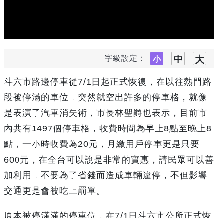
字級設定：
斗六市路邊停車從7/1日起正式恢復，在以往熱門路
段被停滿的車位，突然就空出許多的停車格，就像
是表演了汽車消失術，市長林聖爵也表示，目前市
內共有1497個停車格，收費時間為早上8點至晚上8
點，一小時收費為20元，月繳用戶停車更是只要
600元，在全台可以說是非常的實惠，請民眾可以善
加利用，不要為了省錢而造成車輛違停，不但影響
交通更是會被吃上罰單。
原本被停滿滿的停車位，在7/1日斗六市公所正式恢