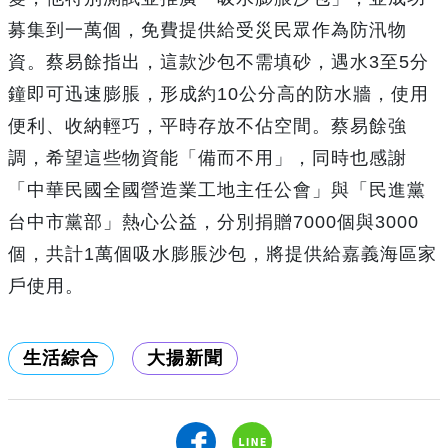
募集到一萬個，免費提供給受災民眾作為防汛物
資。蔡易餘指出，這款沙包不需填砂，遇水3至5分
鐘即可迅速膨脹，形成約10公分高的防水牆，使用
便利、收納輕巧，平時存放不佔空間。蔡易餘強
調，希望這些物資能「備而不用」，同時也感謝
「中華民國全國營造業工地主任公會」與「民進黨
台中市黨部」熱心公益，分別捐贈7000個與3000
個，共計1萬個吸水膨脹沙包，將提供給嘉義海區家
戶使用。
生活綜合
大揚新聞