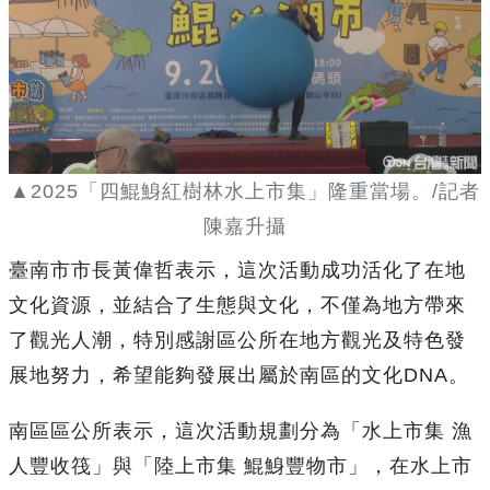
▲2025「四鯤鯓紅樹林水上市集」隆重當場。/記者
陳嘉升攝
臺南市市長黃偉哲表示，這次活動成功活化了在地
文化資源，並結合了生態與文化，不僅為地方帶來
了觀光人潮，特別感謝區公所在地方觀光及特色發
展地努力，希望能夠發展出屬於南區的文化DNA。
南區區公所表示，這次活動規劃分為「水上市集 漁
人豐收筏」與「陸上市集 鯤鯓豐物市」，在水上市