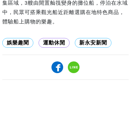
集區域，3艘由閒置舢筏變身的攤位船，停泊在水域
中，民眾可搭乘觀光船近距離選購在地特色商品，
體驗船上購物的樂趣。
娛樂趣聞
運動休閒
新永安新聞