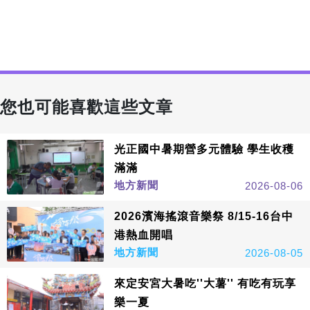
您也可能喜歡這些文章
光正國中暑期營多元體驗 學生收穫
滿滿
地方新聞
2026-08-06
2026濱海搖滾音樂祭 8/15-16台中
港熱血開唱
地方新聞
2026-08-05
來定安宮大暑吃''大薯'' 有吃有玩享
樂一夏