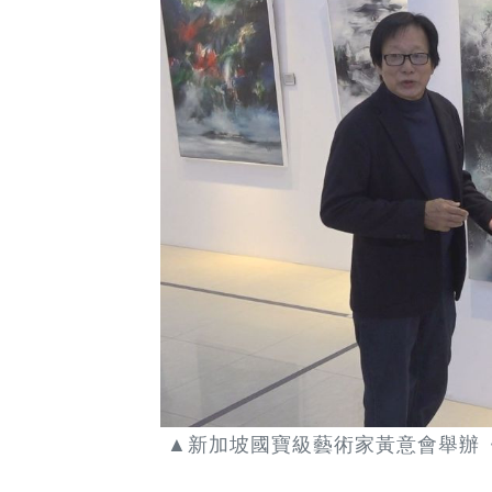
▲新加坡國寶級藝術家黃意會舉辦