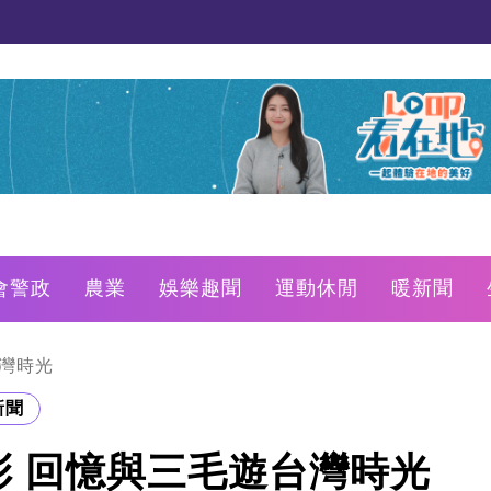
會警政
農業
娛樂趣聞
運動休閒
暖新聞
灣時光
新聞
 回憶與三毛遊台灣時光