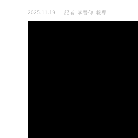
2025.11.19
記者 李晉仰 報導