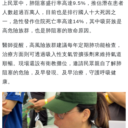
上民眾中，肺阻塞盛行率高達9.5%，推估潛在患者
人數超過百萬人，目前也是排行國人十大死因之
一，急性發作住院死亡率高達14%，其中吸菸族是
高危險族群，也是肺阻塞的致命原因。
醫師提醒，高風險族群建議每年定期肺功能檢查，
治療方面則可透過吸入性支氣管擴張劑來維持氣道
順暢。現場還設有衛教攤位，邀請民眾親自了解肺
阻塞的危險，及早發現、及早治療，守護呼吸健
康。