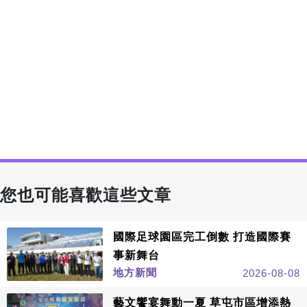
您也可能喜歡這些文章
國際足球園區完工倒數 打造國際賽
事新舞台
地方新聞
2026-08-08
藝文饗宴舞動一夏 草屯市區增添熱