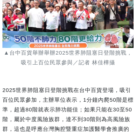
▲台中百貨舉辦舉辦2025世界肺阻塞日登階挑戰，
吸引上百位民眾參與／記者 林佳樺攝
2025世界肺阻塞日登階挑戰在台中百貨登場，吸引
百位民眾參加，主辦單位表示，1分鐘內爬50階是標
準，超過80階就表示肺功能佳；如果只能在30至50
階，屬於中度風險族群，達不到30階則為高風險族
群，這也是呼應台灣胸腔暨重症加護醫學會推廣的