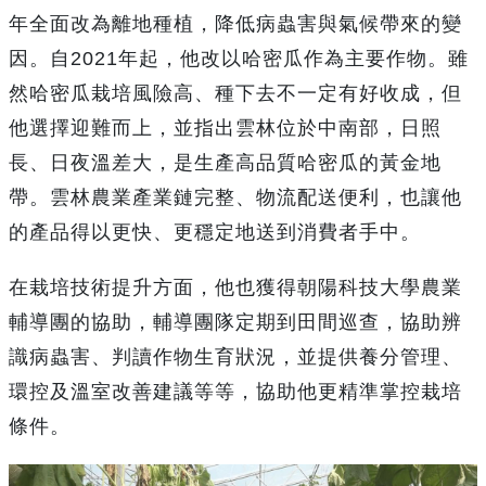
年全面改為離地種植，降低病蟲害與氣候帶來的變
因。自2021年起，他改以哈密瓜作為主要作物。雖
然哈密瓜栽培風險高、種下去不一定有好收成，但
他選擇迎難而上，並指出雲林位於中南部，日照
長、日夜溫差大，是生產高品質哈密瓜的黃金地
帶。雲林農業產業鏈完整、物流配送便利，也讓他
的產品得以更快、更穩定地送到消費者手中。
在栽培技術提升方面，他也獲得朝陽科技大學農業
輔導團的協助，輔導團隊定期到田間巡查，協助辨
識病蟲害、判讀作物生育狀況，並提供養分管理、
環控及溫室改善建議等等，協助他更精準掌控栽培
條件。