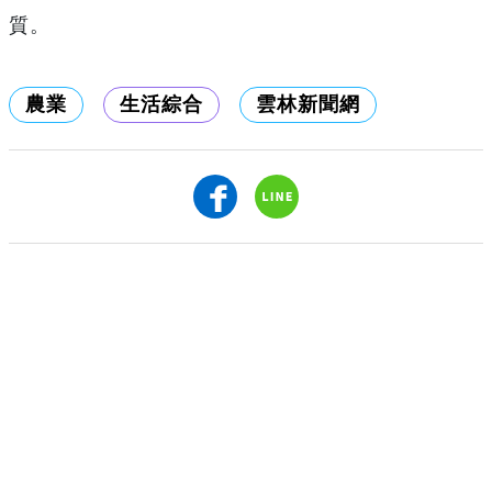
質。
農業
生活綜合
雲林新聞網