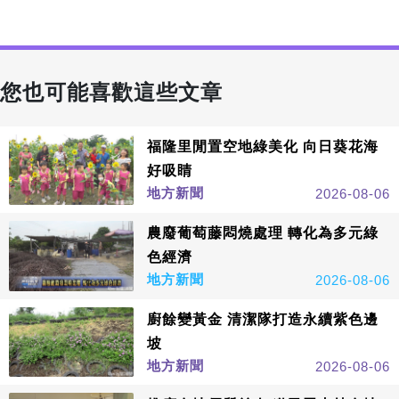
您也可能喜歡這些文章
福隆里閒置空地綠美化 向日葵花海
好吸睛
地方新聞
2026-08-06
農廢葡萄藤悶燒處理 轉化為多元綠
色經濟
地方新聞
2026-08-06
廚餘變黃金 清潔隊打造永續紫色邊
坡
地方新聞
2026-08-06