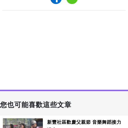
您也可能喜歡這些文章
新豐社區歡慶父親節 音樂舞蹈接力