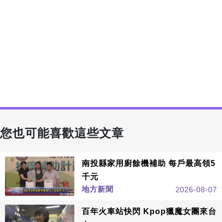
您也可能喜歡這些文章
南投縣家用廚餘機補助 每戶最高領5
千元
地方新聞
2026-08-07
百年火車站快閃 Kpop獵魔女團來台