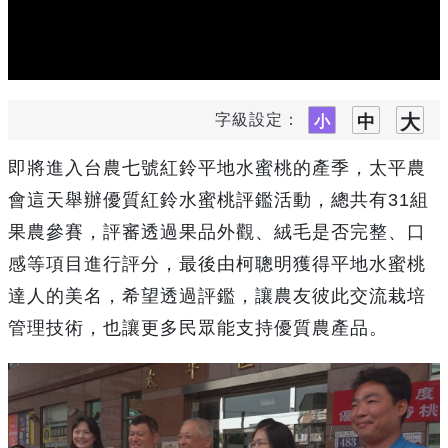
字級設定：
即將進入台農七號紅鈴平地水蜜桃的產季，太平農
會這天舉辦優質紅鈴水蜜桃評鑑活動，總共有31組
果農參賽，評審透過果品外觀、絨毛是否完整、口
感等項目進行評分，最後由柯聰明獲得平地水蜜桃
達人的美名，希望透過評鑑，讓農友彼此交流栽培
管理技術，也讓更多民眾能支持優質農產品。