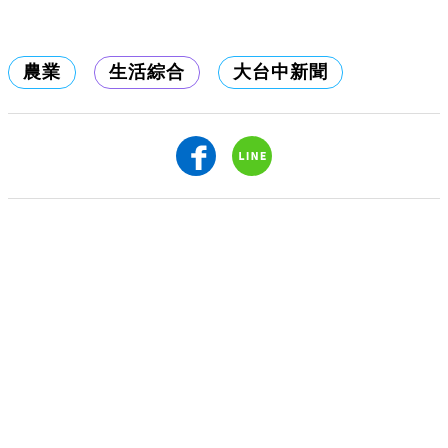
農業
生活綜合
大台中新聞