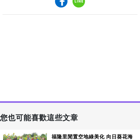
您也可能喜歡這些文章
福隆里閒置空地綠美化 向日葵花海