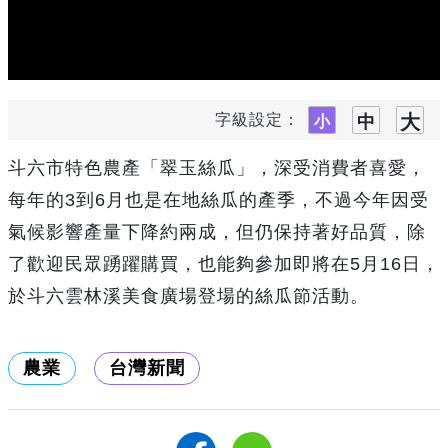
字級設定：
斗六市特色農產「翠玉絲瓜」，深受消費者喜愛，
每年的3到6月也是在地絲瓜的產季，不過今年因受
氣候影響產量下降約兩成，但仍保持著好品質，除
了歡迎民眾踴躍購買，也能夠參加即將在5月16日，
於斗六雲林溪美食廣場登場的絲瓜節活動。
農業
台灣新聞