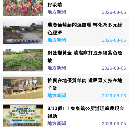
好吸睛
地方新聞
2026-08-06
農廢葡萄藤悶燒處理 轉化為多元綠
色經濟
地方新聞
2026-08-06
廚餘變黃金 清潔隊打造永續紫色邊
坡
地方新聞
2026-08-06
推廣在地優質羊肉 邀民眾支持在地
羊業
地方新聞
2026-08-06
8/13截止! 集集鎮公所辦理蜂農現金
補助
地方新聞
2026-08-05