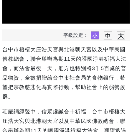
字級設定：
台中市梧棲大庄浩天宮與北港朝天宮以及中華民國
佛教總會，聯合舉辦為期11天的護國淨港祈福大法
會，而法會最後一天，廟方也特別將3千5百桌的普
品物資，全數捐贈給台中市社會局的食物銀行，希
望把宗教慈悲化為實際行動，幫助社會上的弱勢族
群。
莊嚴誦經聲中，信眾虔誠合十祈福，台中市梧棲大
庄浩天宮與北港朝天宮以及中華民國佛教總會，聯
合舉辦為期11天的護國淨港祈福大法會，期望透過