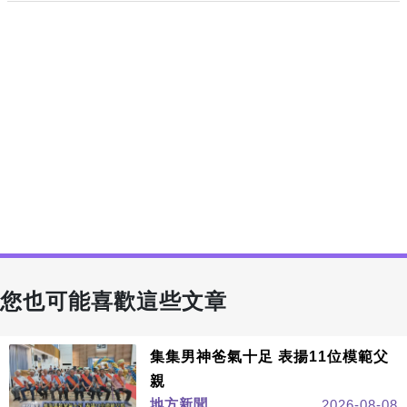
您也可能喜歡這些文章
集集男神爸氣十足 表揚11位模範父
親
地方新聞
2026-08-08