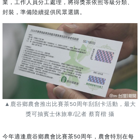
業，工作人員分工處理，將得獎茶依照等級分類、
封裝，準備陸續提供民眾選購。
▲鹿谷鄉農會推出比賽茶50周年刮刮卡活動，最大
獎可抽賓士休旅車/記者 蔡育楷 攝
今年適逢鹿谷鄉農會比賽茶50周年，農會特別在每