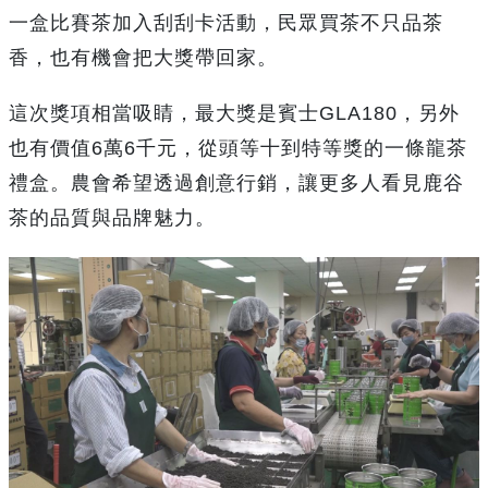
一盒比賽茶加入刮刮卡活動，民眾買茶不只品茶
香，也有機會把大獎帶回家。
這次獎項相當吸睛，最大獎是賓士GLA180，另外
也有價值6萬6千元，從頭等十到特等獎的一條龍茶
禮盒。農會希望透過創意行銷，讓更多人看見鹿谷
茶的品質與品牌魅力。