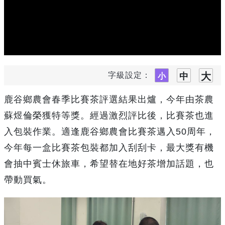
字級設定：
鹿谷鄉農會春季比賽茶評選結果出爐，今年由茶農
蘇煜倫榮獲特等獎。經過激烈評比後，比賽茶也進
入包裝作業。適逢鹿谷鄉農會比賽茶邁入50周年，
今年每一盒比賽茶包裝都加入刮刮卡，最大獎有機
會抽中賓士休旅車，希望替在地好茶增加話題，也
帶動買氣。