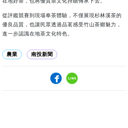
在地好茶，也將優質茶文化持續傳承下去。
從評鑑競賽到現場奉茶體驗，不僅展現杉林溪茶的
優良品質，也讓民眾透過品茗感受竹山茶鄉魅力，
進一步認識在地茶文化特色。
農業
南投新聞