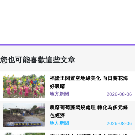
您也可能喜歡這些文章
福隆里閒置空地綠美化 向日葵花海
好吸睛
地方新聞
2026-08-06
農廢葡萄藤悶燒處理 轉化為多元綠
色經濟
地方新聞
2026-08-06