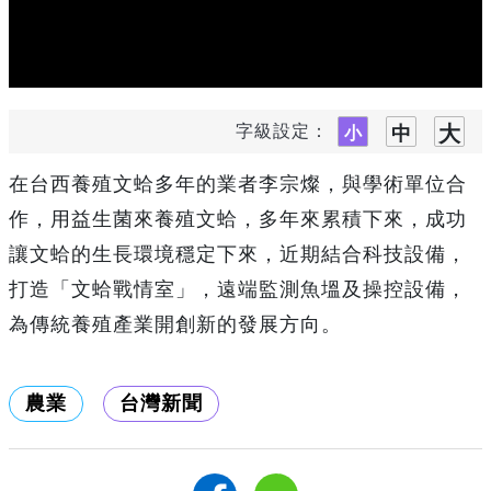
字級設定：
在台西養殖文蛤多年的業者李宗燦，與學術單位合
作，用益生菌來養殖文蛤，多年來累積下來，成功
讓文蛤的生長環境穩定下來，近期結合科技設備，
打造「文蛤戰情室」，遠端監測魚塭及操控設備，
為傳統養殖產業開創新的發展方向。
農業
台灣新聞