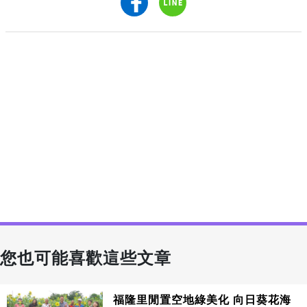
您也可能喜歡這些文章
福隆里閒置空地綠美化 向日葵花海