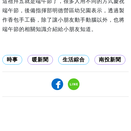
這禮拜五就是端午節了，很多人用不同的方式慶祝
端午節，後備指揮部明德營區幼兒園表示，透過製
作香包手工藝，除了讓小朋友動手動腦以外，也將
端午節的相關知識介紹給小朋友知道。
時事
暖新聞
生活綜合
南投新聞