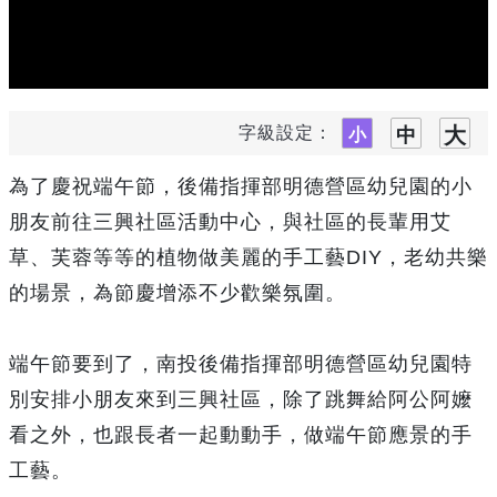
字級設定：
為了慶祝端午節，後備指揮部明德營區幼兒園的小
朋友前往三興社區活動中心，與社區的長輩用艾
草、芙蓉等等的植物做美麗的手工藝DIY，老幼共樂
的場景，為節慶增添不少歡樂氛圍。
端午節要到了，南投後備指揮部明德營區幼兒園特
別安排小朋友來到三興社區，除了跳舞給阿公阿嬤
看之外，也跟長者一起動動手，做端午節應景的手
工藝。