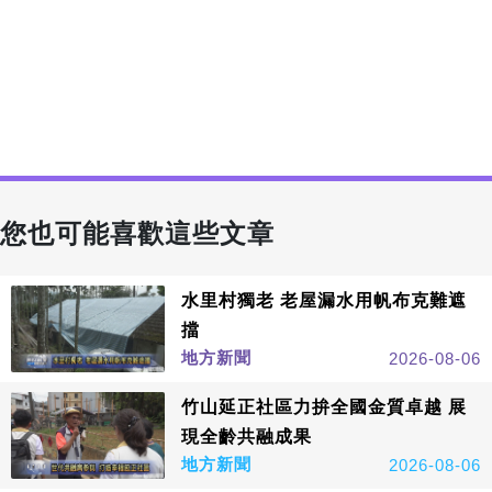
您也可能喜歡這些文章
水里村獨老 老屋漏水用帆布克難遮
擋
地方新聞
2026-08-06
竹山延正社區力拚全國金質卓越 展
現全齡共融成果
地方新聞
2026-08-06