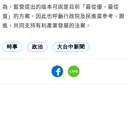
為，藍營提出的版本可說是目前「最從優、最從
寬」的方案，因此也呼籲行政院及民進黨參考、跟
進，共同支持有利產業發展的法案。
時事
政治
大台中新聞