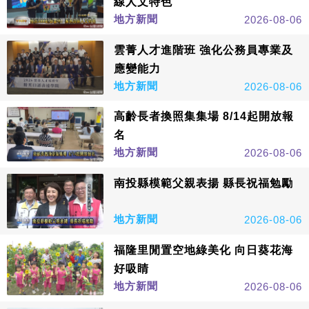
線人文特色
地方新聞
2026-08-06
雲菁人才進階班 強化公務員專業及
應變能力
地方新聞
2026-08-06
高齡長者換照集集場 8/14起開放報
名
地方新聞
2026-08-06
南投縣模範父親表揚 縣長祝福勉勵
地方新聞
2026-08-06
福隆里閒置空地綠美化 向日葵花海
好吸睛
地方新聞
2026-08-06