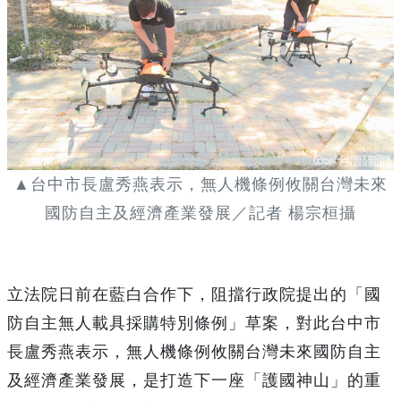
▲台中市長盧秀燕表示，無人機條例攸關台灣未來
國防自主及經濟產業發展／記者 楊宗桓攝
立法院日前在藍白合作下，阻擋行政院提出的「國
防自主無人載具採購特別條例」草案，對此台中市
長盧秀燕表示，無人機條例攸關台灣未來國防自主
及經濟產業發展，是打造下一座「護國神山」的重