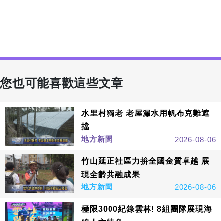
您也可能喜歡這些文章
水里村獨老 老屋漏水用帆布克難遮
擋
地方新聞
2026-08-06
竹山延正社區力拚全國金質卓越 展
現全齡共融成果
地方新聞
2026-08-06
極限3000紀錄雲林! 8組團隊展現海