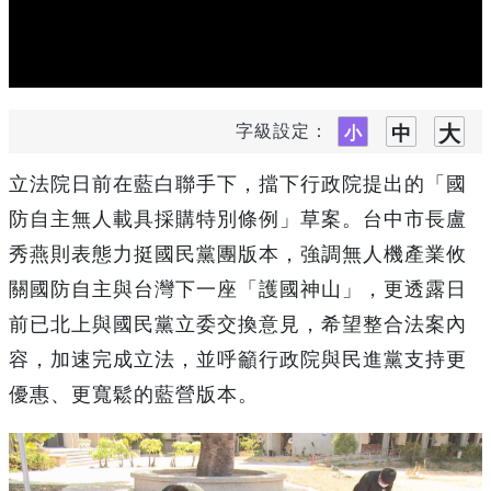
字級設定：
立法院日前在藍白聯手下，擋下行政院提出的「國
防自主無人載具採購特別條例」草案。台中市長盧
秀燕則表態力挺國民黨團版本，強調無人機產業攸
關國防自主與台灣下一座「護國神山」，更透露日
前已北上與國民黨立委交換意見，希望整合法案內
容，加速完成立法，並呼籲行政院與民進黨支持更
優惠、更寬鬆的藍營版本。