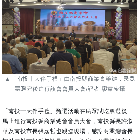
▲「南投十大伴手禮」由南投縣商業會舉辦，民眾
票選完後進行該會會員大會/記者 廖韋凌攝
「南投十大伴手禮」甄選活動在民眾試吃票選後，
馬上進行南投縣商業總會會員大會，南投縣長許淑
華及南投市長張嘉哲也親臨現場，感謝商業總會長