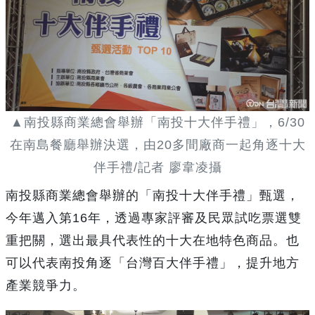
▲南投縣商業總會舉辦「南投十大伴手禮」，6/30
在南島餐廳舉辦決選，由20多間廠商一起角逐十大
伴手禮/記者 廖韋凌攝
南投縣商業總會舉辦的「南投十大伴手禮」甄選，
今年邁入第16年，透過專家評審及民眾試吃票選雙
重把關，選出最具代表性的十大在地特色商品。也
可以代表南投角逐「台灣百大伴手禮」，提升地方
產業競爭力。