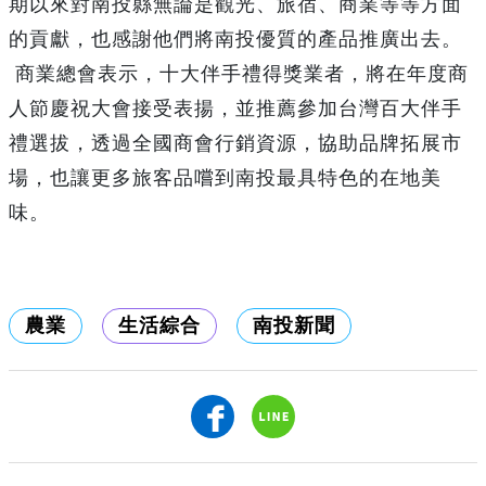
期以來對南投縣無論是觀光、旅宿、商業等等方面
的貢獻，也感謝他們將南投優質的產品推廣出去。
商業總會表示，十大伴手禮得獎業者，將在年度商
人節慶祝大會接受表揚，並推薦參加台灣百大伴手
禮選拔，透過全國商會行銷資源，協助品牌拓展市
場，也讓更多旅客品嚐到南投最具特色的在地美
味。
農業
生活綜合
南投新聞