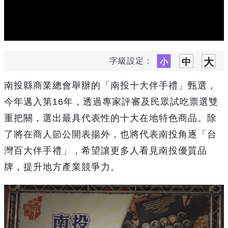
字級設定：
南投縣商業總會舉辦的「南投十大伴手禮」甄選，
今年邁入第16年，透過專家評審及民眾試吃票選雙
重把關，選出最具代表性的十大在地特色商品。除
了將在商人節公開表揚外，也將代表南投角逐「台
灣百大伴手禮」，希望讓更多人看見南投優質品
牌，提升地方產業競爭力。