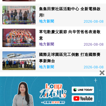
集集田寮社區活動中心 全新電梯啟
用!
地方新聞
2026-08-08
草屯歡慶父親節 向辛苦爸爸表達敬
意
地方新聞
2026-08-08
國際足球園區完工倒數 打造國際賽
事新舞台
地方新聞
2026-08-08
看更多
鑫傳國際多媒體科技股份有限公司版權所有，非經授權，請