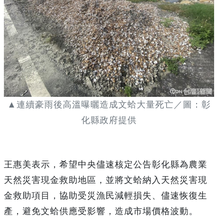
▲連續豪雨後高溫曝曬造成文蛤大量死亡／圖：彰
化縣政府提供
王惠美表示，希望中央儘速核定公告彰化縣為農業
天然災害現金救助地區，並將文蛤納入天然災害現
金救助項目，協助受災漁民減輕損失、儘速恢復生
產，避免文蛤供應受影響，造成市場價格波動。