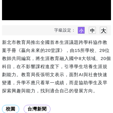
字級設定：
新北市教育局推出全國首本生涯議題跨學科協作教
案手冊《贏向未來的20堂課》，由15所學校、29位
教師共同編寫，將生涯教育融入國中8大領域、20個
科目，在不影響課程進度下，引導學生培養生涯規
劃能力。教育局長張明文表示，面對AI與社會快速
變遷，升學不應只看單一成績，而是協助學生及早
探索興趣與能力，找到適合自己的發展方向。
校園
台灣新聞