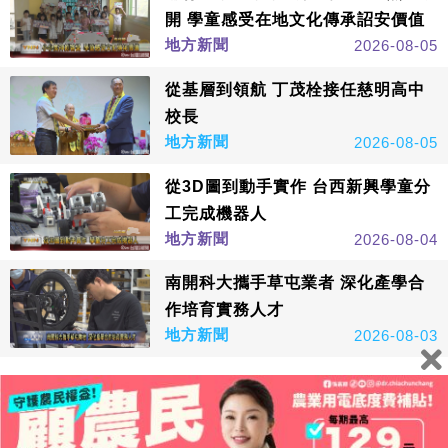
開 學童感受在地文化傳承詔安價值
地方新聞
2026-08-05
從基層到領航 丁茂栓接任慈明高中
校長
地方新聞
2026-08-05
從3D圖到動手實作 台西新興學童分
工完成機器人
地方新聞
2026-08-04
南開科大攜手草屯業者 深化產學合
作培育實務人才
地方新聞
2026-08-03
看更多