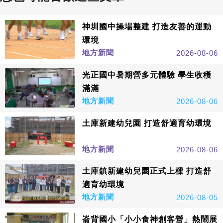
神圳國中操場整建 打造友善的運動
環境
地方新聞
2026-08-06
光正國中暑期營多元體驗 學生收穫
滿滿
地方新聞
2026-08-06
土庫新建幼兒園 打造舒適育幼環境
地方新聞
2026-08-06
土庫鎮新建幼兒園正式上樑 打造舒
適育幼環境
地方新聞
2026-08-05
崙背國小「小小食神創客營」熱鬧展