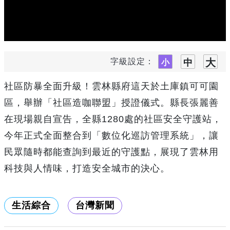
字級設定：
社區防暴全面升級！雲林縣府這天於土庫鎮可可園
區，舉辦「社區造咖聯盟」授證儀式。縣長張麗善
在現場親自宣告，全縣1280處的社區安全守護站，
今年正式全面整合到「數位化巡訪管理系統」，讓
民眾隨時都能查詢到最近的守護點，展現了雲林用
科技與人情味，打造安全城市的決心。
生活綜合
台灣新聞