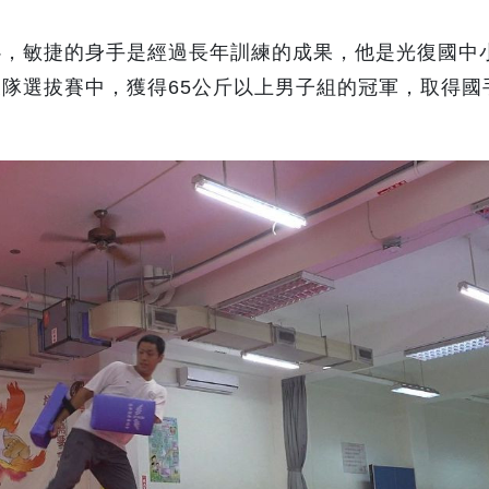
心，敏捷的身手是經過長年訓練的成果，他是光復國中
隊選拔賽中，獲得65公斤以上男子組的冠軍，取得國