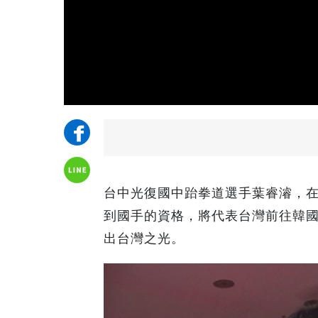
台中光復國中跆拳道選手葉睿濬，在
到國手的資格，將代表台灣前往韓
出台灣之光。