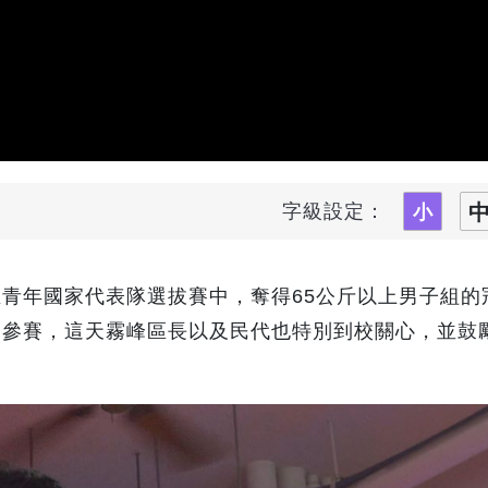
字級設定：
青年國家代表隊選拔賽中，奪得65公斤以上男子組的
國參賽，這天霧峰區長以及民代也特別到校關心，並鼓