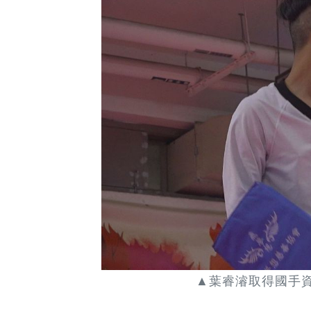
▲葉睿濬取得國手