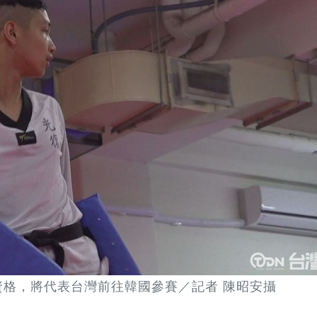
資格，將代表台灣前往韓國參賽／記者 陳昭安攝