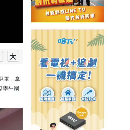
冠軍，拿
勵學生踢