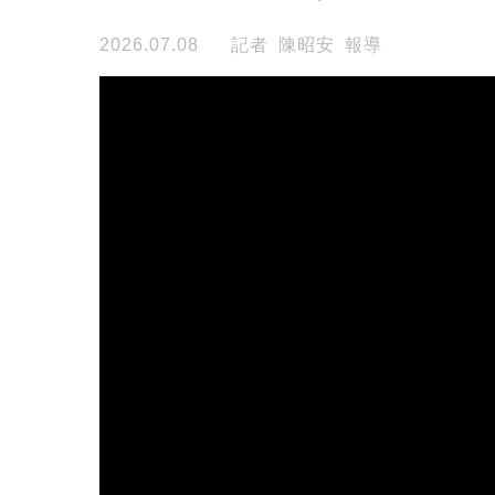
2026.07.08
記者 陳昭安 報導