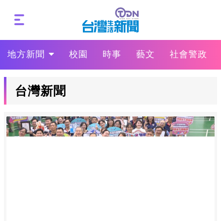
地方新聞
校園
時事
藝文
社會警政
台灣新聞