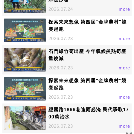
2026.07.24
more
探索未來想像 第四屆“金牌農村”競
賽起跑
2026.07.23
more
石門綠竹筍出產 今年氣候炎熱筍產
量銳減
2026.07.23
more
探索未來想像 第四屆“金牌農村”競
賽起跑
2026.07.23
more
經國路1866巷逢雨必淹 民代爭取17
00萬治水
2026.07.23
more