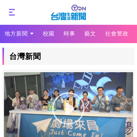
地方新聞
校園
時事
藝文
社會警政
台灣新聞