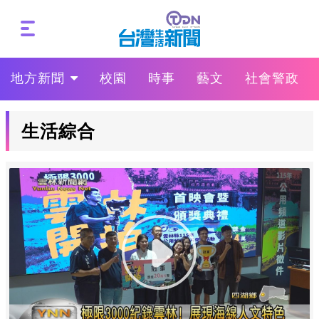
地方新聞
校園
時事
藝文
社會警政
生活綜合