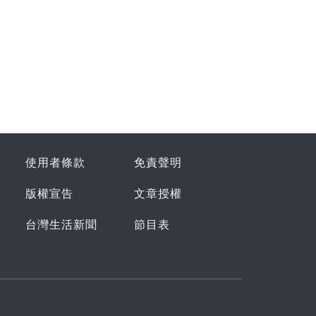
使用者條款
免責聲明
版權宣告
文章授權
台灣生活新聞
節目表