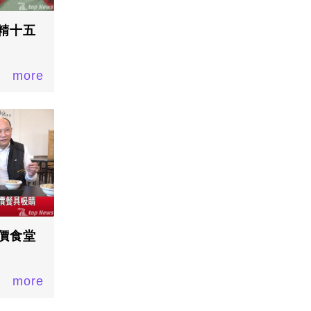
精十五
more
價食堂
more