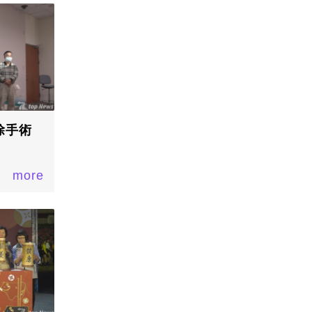
除手術
more