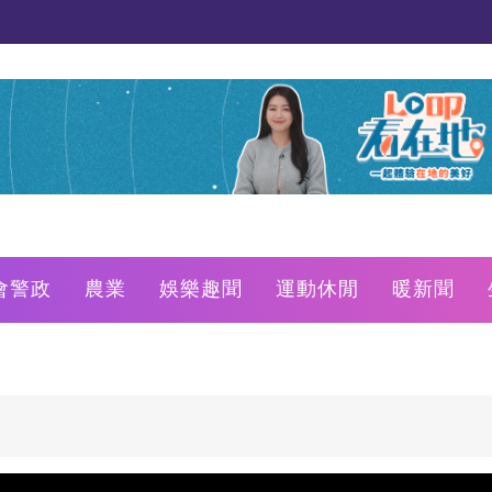
會警政
農業
娛樂趣聞
運動休閒
暖新聞