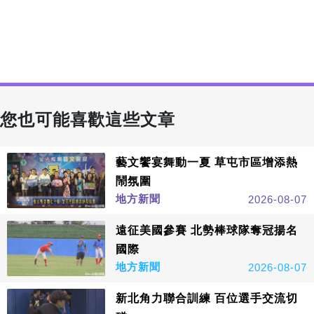
您也可能喜歡這些文章
藝文饗宴舞動一夏 草屯市區增添熱
鬧氛圍
地方新聞
2026-08-07
遠征美國參賽 北勢棒球隊奪冠揚名
國際
地方新聞
2026-08-07
新北角力聯合訓練 百位選手交流切