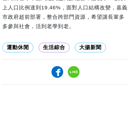
上人口比例達到19.46%，面對人口結構改變，嘉義
市政府超前部署，整合跨部門資源，希望讓長輩多
多參與社會，活到老學到老。
運動休閒
生活綜合
大揚新聞