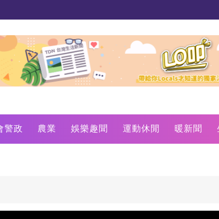
會警政
農業
娛樂趣聞
運動休閒
暖新聞