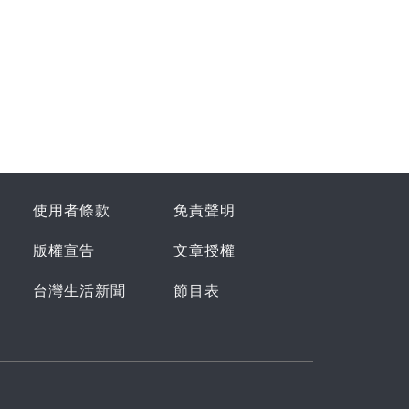
使用者條款
免責聲明
版權宣告
文章授權
台灣生活新聞
節目表