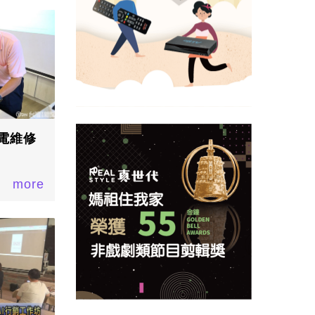
電維修
more