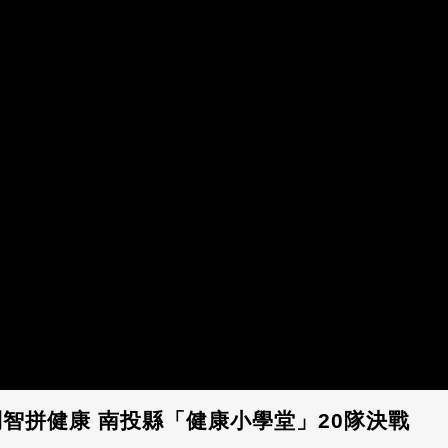
智拼健康 南投縣「健康小學堂」20隊決戰