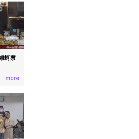
湖蚵寮
more