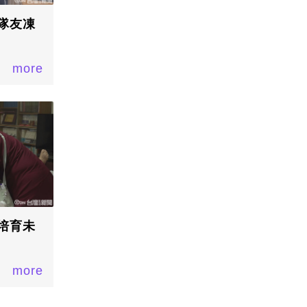
隊友凍
more
培育未
more