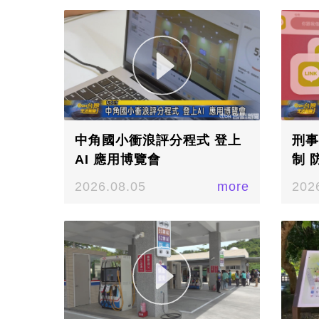
中角國小衝浪評分程式 登上
刑事
AI 應用博覽會
制 
2026.08.05
more
202