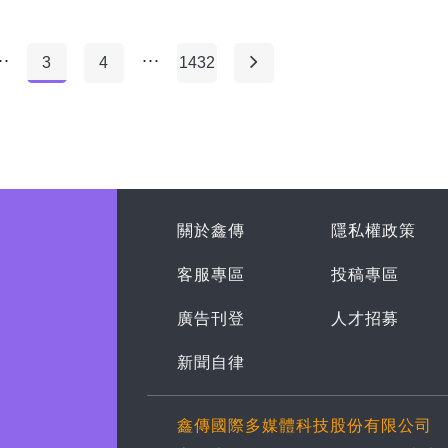
..
...
3
4
1432
關於鑫傳
隱私權政策
客服專區
投稿專區
廣告刊登
人才招募
新聞自律
鑫傳國際多媒體科技股份有限公司