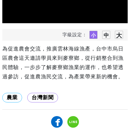
字級設定：
為促進農會交流，推廣雲林海線漁產，台中市烏日
區農會這天邀請學員來到麥寮鄉，從行銷整合到漁
民體驗，一步步了解麥寮鄉漁業的運作，也希望透
過參訪，促進農漁民交流，為產業帶來新的機會。
農業
台灣新聞