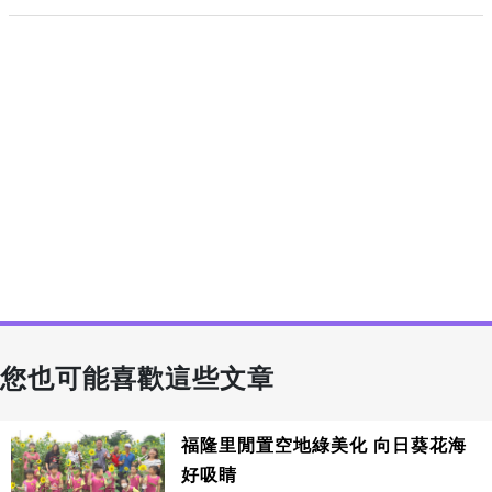
您也可能喜歡這些文章
福隆里閒置空地綠美化 向日葵花海
好吸睛