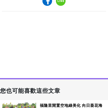
您也可能喜歡這些文章
福隆里閒置空地綠美化 向日葵花海