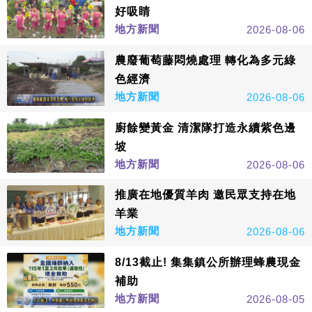
好吸睛
地方新聞
2026-08-06
農廢葡萄藤悶燒處理 轉化為多元綠
色經濟
地方新聞
2026-08-06
廚餘變黃金 清潔隊打造永續紫色邊
坡
地方新聞
2026-08-06
推廣在地優質羊肉 邀民眾支持在地
羊業
地方新聞
2026-08-06
8/13截止! 集集鎮公所辦理蜂農現金
補助
地方新聞
2026-08-05