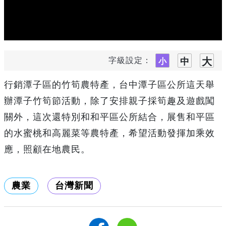
字級設定：
行銷潭子區的竹筍農特產，台中潭子區公所這天舉
辦潭子竹筍節活動，除了安排親子採筍趣及遊戲闖
關外，這次還特別和和平區公所結合，展售和平區
的水蜜桃和高麗菜等農特產，希望活動發揮加乘效
應，照顧在地農民。
農業
台灣新聞