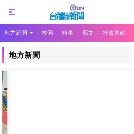
地方新聞
校園
時事
藝文
社會警政
地方新聞