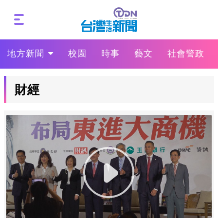
地方新聞
校園
時事
藝文
社會警政
財經