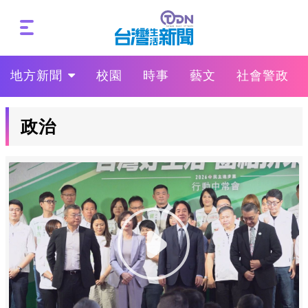
地方新聞
校園
時事
藝文
社會警政
政治