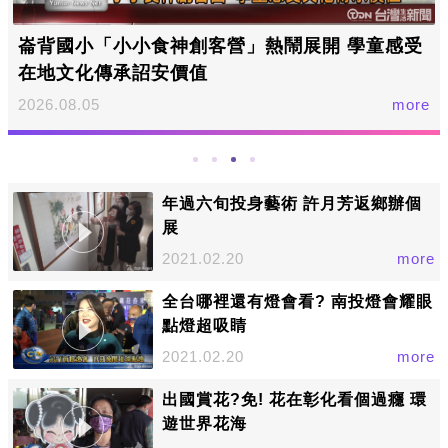
崙背國小「小小食神創客營」熱鬧展開 學童感受
在地文化傳承詔安價值
2026.08.05
more
年過六旬投身藝術 許月芳返鄉辦個
展
2021.02.20
more
全台哪裡還有燈會看? 南投燈會耀眼
點燈超吸睛
2021.02.20
more
出國賞花?免! 花在彰化看個過癮 環
遊世界花海