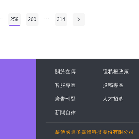
..
...
259
260
314
關於鑫傳
隱私權政策
客服專區
投稿專區
廣告刊登
人才招募
新聞自律
鑫傳國際多媒體科技股份有限公司