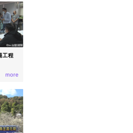
場工程
more