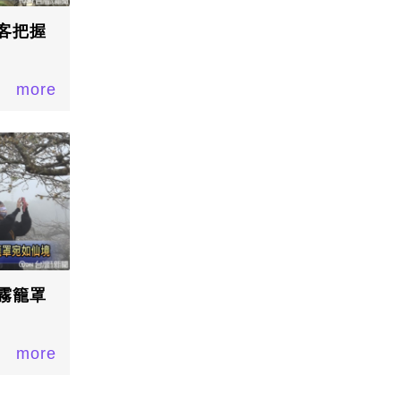
客把握
more
霧籠罩
more