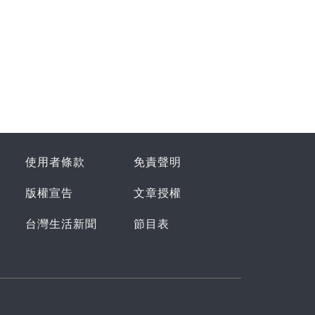
使用者條款
免責聲明
版權宣告
文章授權
台灣生活新聞
節目表