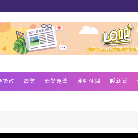
會警政
農業
娛樂趣聞
運動休閒
暖新聞