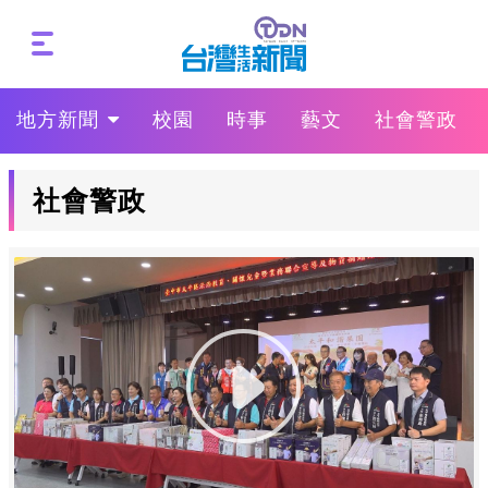
地方新聞
校園
時事
藝文
社會警政
社會警政